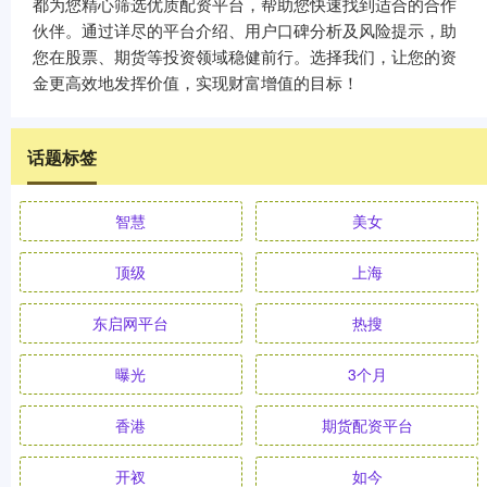
都为您精心筛选优质配资平台，帮助您快速找到适合的合作
伙伴。通过详尽的平台介绍、用户口碑分析及风险提示，助
您在股票、期货等投资领域稳健前行。选择我们，让您的资
金更高效地发挥价值，实现财富增值的目标！
话题标签
智慧
美女
顶级
上海
东启网平台
热搜
曝光
3个月
香港
期货配资平台
开衩
如今