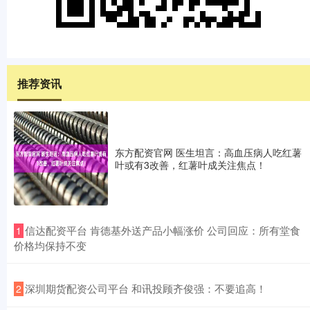
推荐资讯
东方配资官网 医生坦言：高血压病人吃红薯
叶或有3改善，红薯叶成关注焦点！
​信达配资平台 肯德基外送产品小幅涨价 公司回应：所有堂食
1
价格均保持不变
​深圳期货配资公司平台 和讯投顾齐俊强：不要追高！
2