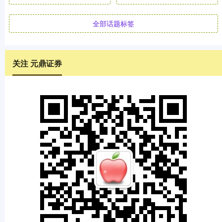
全部话题标签
关注 元鼎证券