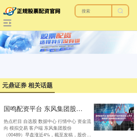
元鼎证券 相关话题
国鸣配资平台 东风集团股份盘中涨近4% 上半年新能源汽车销量同比增长约33%
热点栏目 自选股 数据中心 行情中心 资金流
向 模拟交易 客户端 东风集团股份
（00489）早盘涨近4%，截至发稿，股价上