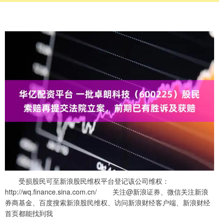
受损股民可至新浪股民维权平台登记该公司维权：
http://wq.finance.sina.com.cn/ 关注@新浪证券、微信关注新浪
券商基金、百度搜索新浪股民维权、访问新浪财经客户端、新浪财经
首页都能找到我