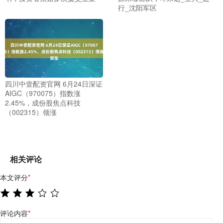
行_沈阳军区
四川中壹配资官网 6月24日深证
AIGC（970075）指数涨
2.45%，成份股焦点科技
（002315）领涨
相关评论
本文评分
*
评论内容
*