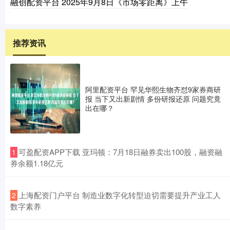
融创配资平台 2025年9月8日《市场零距离》上午
推荐资讯
阿里配资平台 罕见华熙生物齐怼9家券商研
报 当下又出新剧情 多份研报还原 问题究竟
出在哪？
​可盈配资APP下载 亚玛顿：7月18日融券卖出100股，融资融
1
券余额1.18亿元
​上海配资门户平台 制造业数字化转型迫切需要提升产业工人
2
数字素养