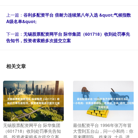
上一篇：
谷利多配资平台 倍耐力连续第八年入选 &quot;气候指数
A级名单&quot;
下一篇：
无锡股票配资网平台 际华集团（601718）收到处罚事先
告知书，投资者索赔多次提交立案
相关文章
无锡股票配资网平台 际华集团
最佳配资平台 1996年张万年冒
（601718）收到处罚事先告知
大雪到五台山，问一小和尚：你
书，投资者索赔多次提交立案
原来哪部队，咋来这_士兵_进