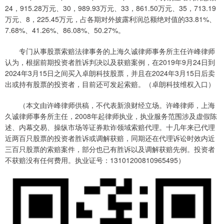
24，915.28万元、30，989.93万元、33，861.50万元、35，713.19
万元、8，225.45万元，占各期对外披露利润总额绝对值的33.81%、
7.68%、41.26%、86.08%、50.27%。
专门从事股票索赔法律事务的上海久诚律师事务所主任许峰律师
认为，根据前期投资者胜诉判决以及获赔案例，在2019年9月24日到
2024年3月15日之间买入卓朗科技股票，并且在2024年3月15日后卖
出或持有股票的投资者，目前还可发起索赔。（卓朗科技维权入口）
（本文由许峰律师供稿，不代表新浪财经立场。许峰律师，上海
久诚律师事务所主任，2008年起律师执业，执业服务范围涉及虚假陈
述、内幕交易、操纵市场等证券欺诈领域索赔代理。十几年来已代理
近两百只股票的投资者胜诉或调解获赔，同期还在代理诉讼时效内近
三百只股票的索赔案件，部分也已有胜诉以及调解获赔先例。投资者
不获赔没有任何费用。执业证号：13101200810965495）