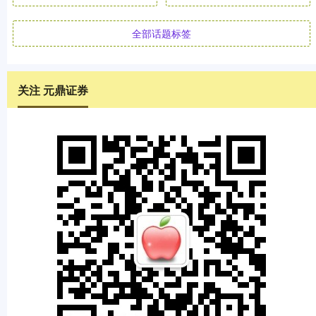
全部话题标签
关注 元鼎证券