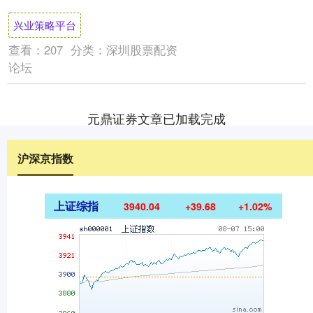
粉…到底有什么区别？ 别急！一篇帮你....
兴业策略平台
查看：
207
分类：
深圳股票配资
论坛
元鼎证券文章已加载完成
沪深京指数
上证综指
3940.04
+39.68
+1.02%