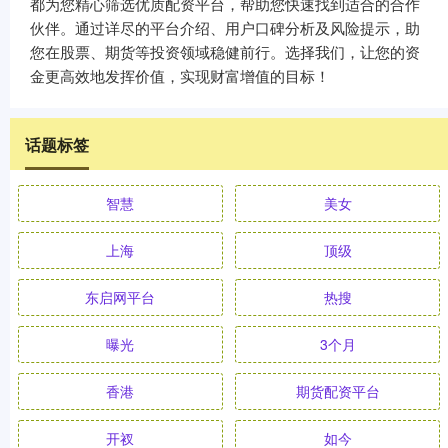
都为您精心筛选优质配资平台，帮助您快速找到适合的合作
伙伴。通过详尽的平台介绍、用户口碑分析及风险提示，助
您在股票、期货等投资领域稳健前行。选择我们，让您的资
金更高效地发挥价值，实现财富增值的目标！
话题标签
智慧
美女
上海
顶级
东启网平台
热搜
曝光
3个月
香港
期货配资平台
开衩
如今