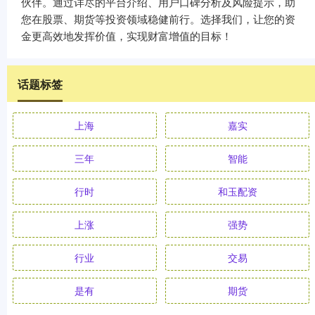
伙伴。通过详尽的平台介绍、用户口碑分析及风险提示，助
您在股票、期货等投资领域稳健前行。选择我们，让您的资
金更高效地发挥价值，实现财富增值的目标！
话题标签
上海
嘉实
三年
智能
行时
和玉配资
上涨
强势
行业
交易
是有
期货