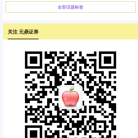
全部话题标签
关注 元鼎证券