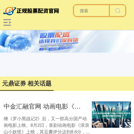
元鼎证券 相关话题
中金汇融官网 动画电影《浪浪山小妖怪》高分开画 正推进IP全链开发与运营
继《罗小黑战记2》后，又一部高分国产动
画电影上映。8月2日，喜剧动画电影《浪浪
山小妖怪》上映，其豆瓣评分达到8.6分，在