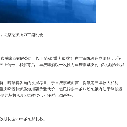
，助您挖掘潜力主题机会！
庆嘉威啤酒有限公司（以下简称“重庆嘉威”）在二审阶段达成调解，诉讼
画上句号。和解背后，重庆啤酒以一次性向重庆嘉威支付1亿元现金以及
，暗藏着各自的发展考量。于重庆嘉威而言，提锁定三年收入和利
重庆啤酒和解虽短期要承受代价，但甩掉多年的纠纷包袱有助于降低运
否借此契机实现业绩翻身，仍有待市场检验。
期长达20年的包销协议。