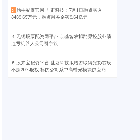
​鼎牛配资官网 方正科技：7月1日融资买入
3
8438.65万元，融资融券余额8.64亿元
​无锡股票配资网平台 京基智农拟跨界控股业绩
4
连亏机器人公司引争议
​股来宝配资平台 世嘉科技拟增资取得光彩芯辰
5
不超20%股权 标的公司系中高端光模块供应商