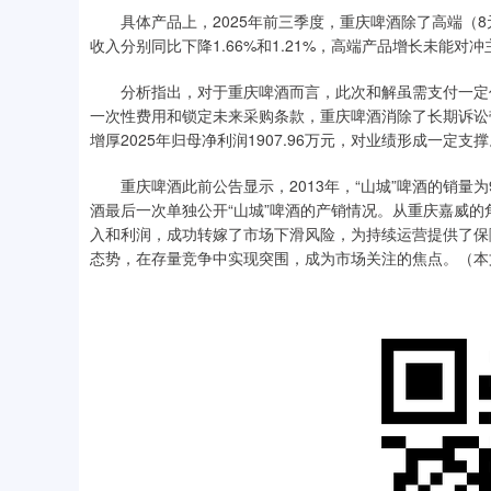
具体产品上，2025年前三季度，重庆啤酒除了高端（8
收入分别同比下降1.66%和1.21%，高端产品增长未能
分析指出，对于重庆啤酒而言，此次和解虽需支付一定代
一次性费用和锁定未来采购条款，重庆啤酒消除了长期诉讼
增厚2025年归母净利润1907.96万元，对业绩形成一定支
重庆啤酒此前公告显示，2013年，“山城”啤酒的销量为99.
酒最后一次单独公开“山城”啤酒的产销情况。从重庆嘉威
入和利润，成功转嫁了市场下滑风险，为持续运营提供了保
态势，在存量竞争中实现突围，成为市场关注的焦点。（本