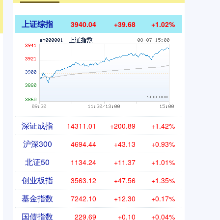
上证综指
3940.04
+39.68
+1.02%
深证成指
14311.01
+200.89
+1.42%
沪深300
4694.44
+43.13
+0.93%
北证50
1134.24
+11.37
+1.01%
创业板指
3563.12
+47.56
+1.35%
基金指数
7242.10
+12.30
+0.17%
国债指数
229.69
+0.10
+0.04%