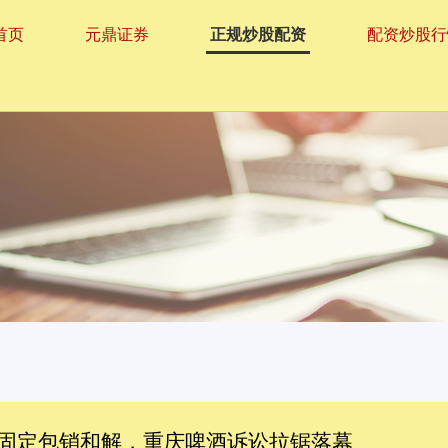
首页
元鼎证券
正规炒股配资
配资炒股行
年固定包销和解，重庆啤酒诉讼拉锯落幕