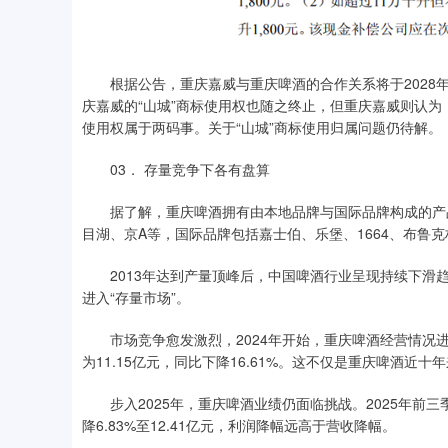
根据公告，重庆嘉威与重庆啤酒的合作关系将于2028年
庆嘉威的“山城”商标使用权也随之终止，但重庆嘉威则认为
使用权属于两码事。关于“山城”商标使用归属问题仍待解。
03． 存量竞争下各有盘算
据了解，重庆啤酒拥有由本地品牌与国际品牌构成的产品
目湖、京A等，国际品牌包括嘉士伯、乐堡、1664、布鲁
2013年达到产量顶峰后，中国啤酒行业呈现持续下滑趋势，
进入“存量市场”。
市场竞争愈发激烈，2024年开始，重庆啤酒经营情况进入下
为11.15亿元，同比下降16.61%。这不仅是重庆啤酒
步入2025年，重庆啤酒业绩仍面临挑战。2025年前三季度
降6.83%至12.41亿元，利润降幅远高于营收降幅。