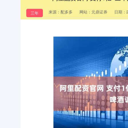
来源：配多多
网站：元鼎证券
日期：202
三年