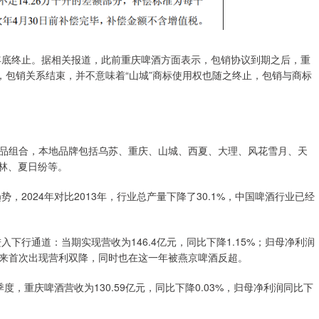
底终止。据相关报道，此前重庆啤酒方面表示，包销协议到期之后，重
，包销关系结束，并不意味着“山城”商标使用权也随之终止，包销与商标
组合，本地品牌包括乌苏、重庆、山城、西夏、大理、风花雪月、天
克林、夏日纷等。
2024年对比2013年，行业总产量下降了30.1%，中国啤酒行业已经
行通道：当期实现营收为146.4亿元，同比下降1.15%；归母净利润
近十年来首次出现营利双降，同时也在这一年被燕京啤酒反超。
，重庆啤酒营收为130.59亿元，同比下降0.03%，归母净利润同比下