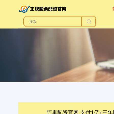
阿里配资官网 支付1亿+三