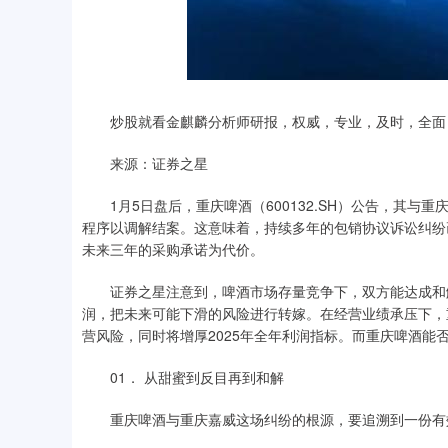
炒股就看金麒麟分析师研报，权威，专业，及时，全面
来源：证券之星
1月5日盘后，重庆啤酒（600132.SH）公告，其与重
程序以调解结案。这意味着，持续多年的包销协议诉讼纠纷
未来三年的采购承诺为代价。
证券之星注意到，啤酒市场存量竞争下，双方能达成和解
润，把未来可能下滑的风险进行转嫁。在经营业绩承压下，
营风险，同时将增厚2025年全年利润指标。而重庆啤酒能
01． 从甜蜜到反目再到和解
重庆啤酒与重庆嘉威这场纠纷的根源，要追溯到一份有效