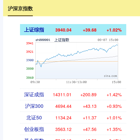
沪深京指数
上证综指
3940.04
+39.68
+1.02%
深证成指
14311.01
+200.89
+1.42%
沪深300
4694.44
+43.13
+0.93%
北证50
1134.24
+11.37
+1.01%
创业板指
3563.12
+47.56
+1.35%