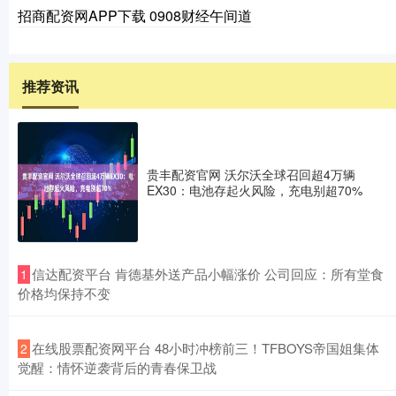
招商配资网APP下载 0908财经午间道
推荐资讯
贵丰配资官网 沃尔沃全球召回超4万辆
EX30：电池存起火风险，充电别超70%
​信达配资平台 肯德基外送产品小幅涨价 公司回应：所有堂食
1
价格均保持不变
​在线股票配资网平台 48小时冲榜前三！TFBOYS帝国姐集体
2
觉醒：情怀逆袭背后的青春保卫战