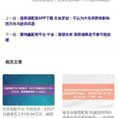
上一篇：
捷希源配资APP下载 扎哈罗娃：不认为中东局势将影响
西方向乌提供武器
下一篇：
聚鸿鑫配资平台 中金：展望未来 美联储降息节奏可能放
缓
相关文章
玖富智配平台 中控技术：6月27
最专业股票配资 跨越区时鸿沟
日融资买入3102.04万元，融资
搭建全球共赢新桥梁——杭州静